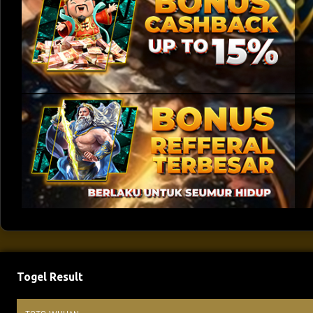
* Minimal Bonus Yang Di Bagikan Rp 1.000,-
* Bonus Yang Di Bagikan Dapat Langsung Di Withdrawkan.
* Bonus Yang Di Bagikan Berupa Credit Yang Di Masukan Ke Dalam Akun
Pembagian Nya Paling Lambat Masuk jam 12.00 WIB.
* Tidak Ada Batas Maximal Bonus Turn Over Yang Di Berikan.
* Bonus Di Bagikan Setiap 4 Hari Sekali.
* Keputusan Dari Pihak SUARITOTO Bersifat Mutlak Dan Tidak Bisa Di Gan
PROMO CASHBACK MINGGUAN SPORTBOOK & CASINO UP
* BONUS CASHBACK 2.5% : Bonus akan di berikan berdasarkan jumlah total 
* BONUS CASHBACK 5% : Bonus akan di berikan berdasarkan jumlah total ke
* BONUS CASHBACK 10% : Bonus akan di berikan berdasarkan jumlah total k
* BONUS CASHBACK 15% : Bonus akan di berikan berdasarkan jumlah total k
* Cashback dihitung dari total kekalahan / lose hari Senin sampai Minggu.
* Cashback dibagikan pada hari SENIN pukul 12:00 WIB.
* Peraturan dan Ketentuan bisa berubah sewaktu-waktu tanpa pemberita
* Syarat dan Ketentuan Berlaku.
BONUS REFERRAL SEUMUR HIDUP
* Bonus Referral Berlaku Untuk Seluruh Pasaran Togel.
* Bonus Langsung Di Berikan Ketika Downline Anda Memasang Taruhan To
* Contoh Perhitungan :
Downline Anda Memasang Taruhan 4D Sebesar 20.000 - Potongan 66% = 6
Togel Result
Bonus Referral Yang Anda Dapatkan : 6.800 x 1% = 68
* Tidak Ada Batas Maximum Bonus Yang DiBerikan.
* Syarat Dan Ketentuan Bonus Berlaku.