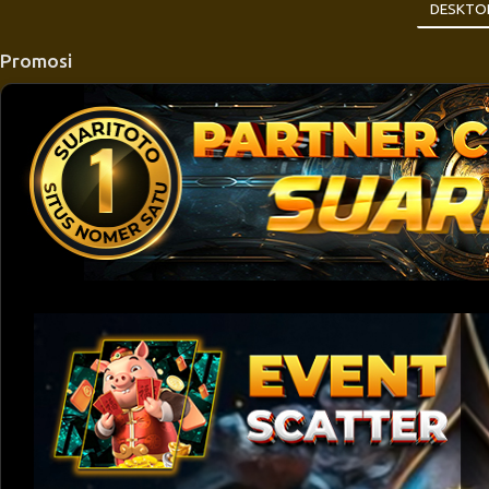
DESKTO
Promosi