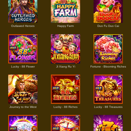
Outlawed Heroes
Happy Farm
Duo Fu Duo Cai
Lucky - 88 Flower
Ji Xiang Ru Yi
Fortune - Blooming Riches
Journey to the West
Lucky - 88 Riches
Lucky - 88 Treasures